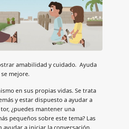
ostrar amabilidad y cuidado. Ayuda
 se mejore.
ismo en sus propias vidas. Se trata
emás y estar dispuesto a ayudar a
ntor, ¿puedes mantener una
más pequeños sobre este tema? Las
ayudar a iniciar la conversación.