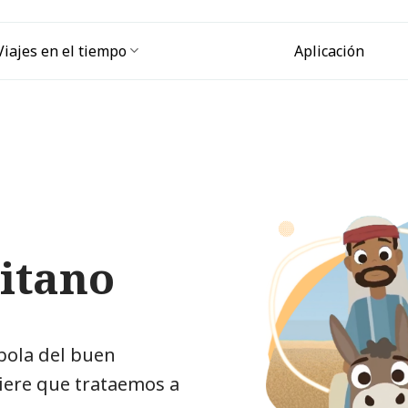
Viajes en el tiempo
Aplicación
itano
bola del buen
iere que trataemos a