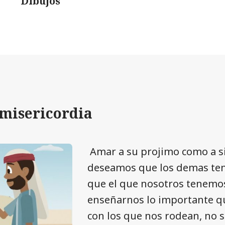
Dibujos
 misericordia
Amar a su projimo como a s
deseamos que los demas ten
que el que nosotros tenemos.
enseñarnos lo importante q
con los que nos rodean, no s