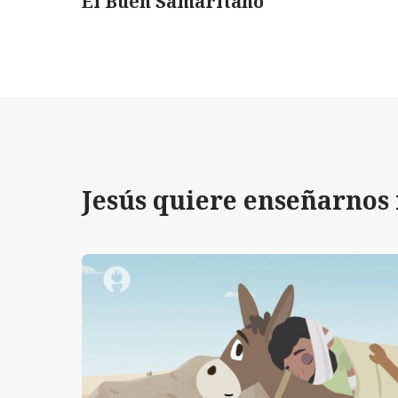
El Buen Samaritano
Jesús quiere enseñarnos