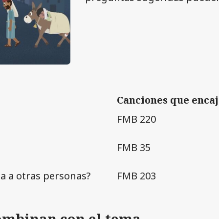
Canciones que encaj
FMB 220
FMB 35
 a otras personas?
FMB 203