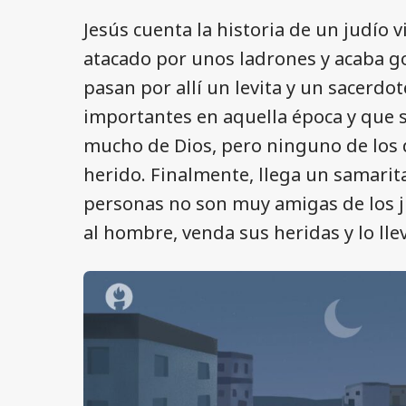
Jesús cuenta la historia de un judío v
atacado por unos ladrones y acaba g
pasan por allí un levita y un sacerdo
importantes en aquella época y que 
mucho de Dios, pero ninguno de los d
herido. Finalmente, llega un samarit
personas no son muy amigas de los j
al hombre, venda sus heridas y lo ll