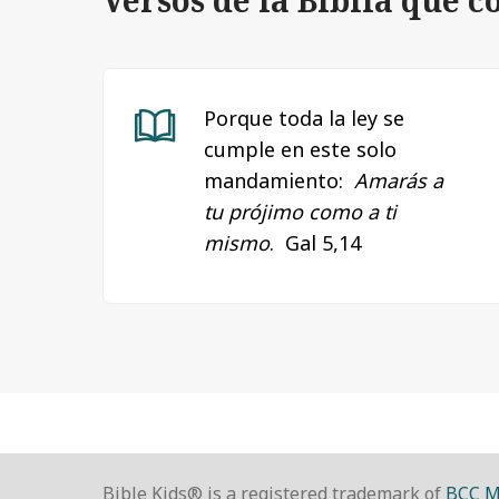
Versos de la Biblia que 
Porque toda la ley se
cumple en este solo
mandamiento:
Amarás a
tu prójimo como a ti
mismo
. Gal 5,14
Bible Kids® is a registered trademark of
BCC M