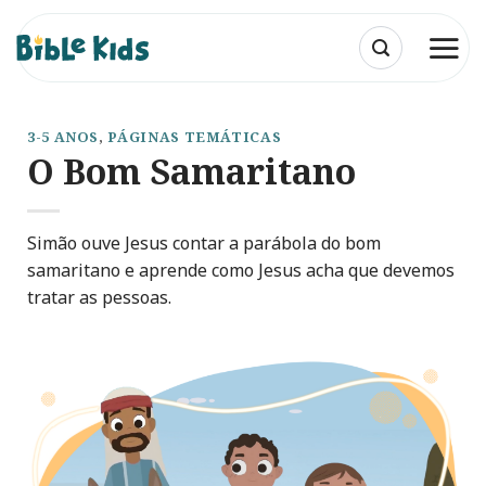
Skip
to
content
3-5 ANOS
,
PÁGINAS TEMÁTICAS
O Bom Samaritano
Simão ouve Jesus contar a parábola do bom
samaritano e aprende como Jesus acha que devemos
tratar as pessoas.