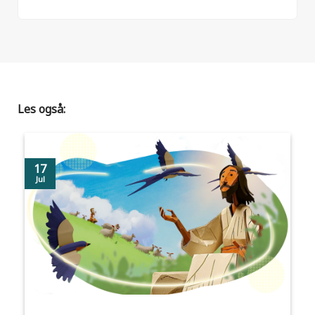
Les også:
17
Jul