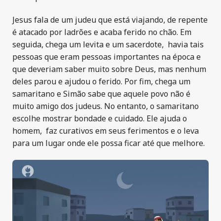
Jesus fala de um judeu que está viajando, de repente
é atacado por ladrões e acaba ferido no chão. Em
seguida, chega um levita e um sacerdote, havia tais
pessoas que eram pessoas importantes na época e
que deveriam saber muito sobre Deus, mas nenhum
deles parou e ajudou o ferido. Por fim, chega um
samaritano e Simão sabe que aquele povo não é
muito amigo dos judeus. No entanto, o samaritano
escolhe mostrar bondade e cuidado. Ele ajuda o
homem, faz curativos em seus ferimentos e o leva
para um lugar onde ele possa ficar até que melhore.