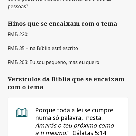
pessoas?
Hinos que se encaixam com o tema
FMB 220:
FMB 35 – na Bíblia está escrito
FMB 203: Eu sou pequeno, mas eu quero
Versículos da Bíblia que se encaixam
com o tema
Porque toda a lei se cumpre
numa só palavra, nesta:
Amarás o teu próximo como
a ti mesmo.
” ‭‭ Gálatas‬ ‭5‬:‭14‬