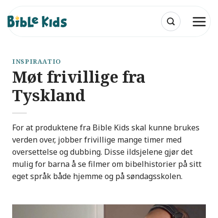
Skip
to
content
INSPIRAATIO
Møt frivillige fra
Tyskland
For at produktene fra Bible Kids skal kunne brukes
verden over, jobber frivillige mange timer med
oversettelse og dubbing. Disse ildsjelene gjør det
mulig for barna å se filmer om bibelhistorier på sitt
eget språk både hjemme og på søndagsskolen.