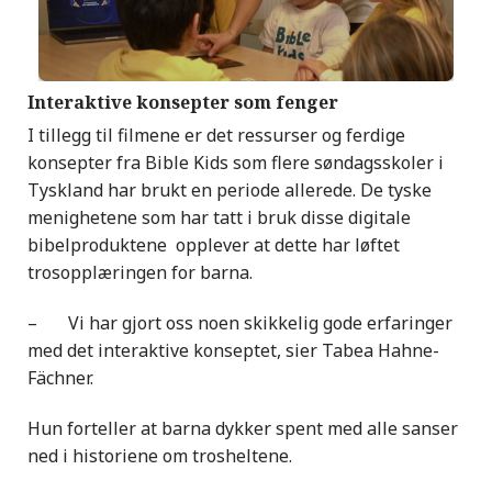
Interaktive konsepter som fenger
I tillegg til filmene er det ressurser og ferdige
konsepter fra Bible Kids som flere søndagsskoler i
Tyskland har brukt en periode allerede. De tyske
menighetene som har tatt i bruk disse digitale
bibelproduktene opplever at dette har løftet
trosopplæringen for barna.
– Vi har gjort oss noen skikkelig gode erfaringer
med det interaktive konseptet, sier Tabea Hahne-
Fächner.
Hun forteller at barna dykker spent med alle sanser
ned i historiene om trosheltene.