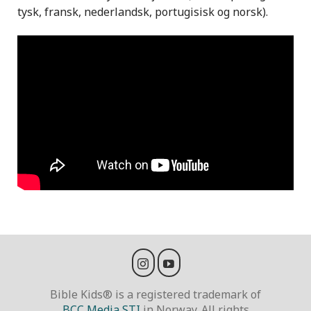
tysk, fransk, nederlandsk, portugisisk og norsk).
Bible Kids® is a registered trademark of
BCC Media STI
in Norway. All rights