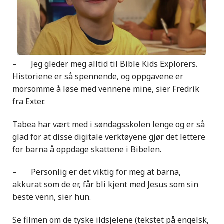
– Jeg gleder meg alltid til Bible Kids Explorers.
Historiene er så spennende, og oppgavene er
morsomme å løse med vennene mine, sier Fredrik
fra Exter.
Tabea har vært med i søndagsskolen lenge og er så
glad for at disse digitale verktøyene gjør det lettere
for barna å oppdage skattene i Bibelen.
– Personlig er det viktig for meg at barna,
akkurat som de er, får bli kjent med Jesus som sin
beste venn, sier hun.
Se filmen om de tyske ildsjelene (tekstet på engelsk,