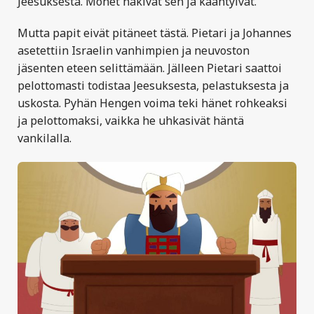
Jeesuksesta. Monet näkivät sen ja kääntyivät.
Mutta papit eivät pitäneet tästä. Pietari ja Johannes
asetettiin Israelin vanhimpien ja neuvoston
jäsenten eteen selittämään. Jälleen Pietari saattoi
pelottomasti todistaa Jeesuksesta, pelastuksesta ja
uskosta. Pyhän Hengen voima teki hänet rohkeaksi
ja pelottomaksi, vaikka he uhkasivät häntä
vankilalla.