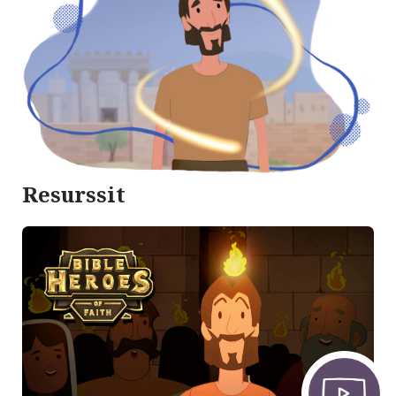
Resurssit