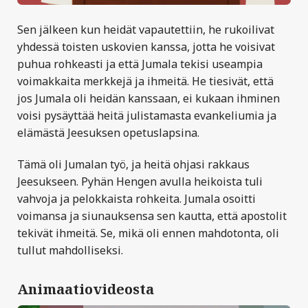
Sen jälkeen kun heidät vapautettiin, he rukoilivat
yhdessä toisten uskovien kanssa, jotta he voisivat
puhua rohkeasti ja että Jumala tekisi useampia
voimakkaita merkkejä ja ihmeitä. He tiesivät, että
jos Jumala oli heidän kanssaan, ei kukaan ihminen
voisi pysäyttää heitä julistamasta evankeliumia ja
elämästä Jeesuksen opetuslapsina.
Tämä oli Jumalan työ, ja heitä ohjasi rakkaus
Jeesukseen. Pyhän Hengen avulla heikoista tuli
vahvoja ja pelokkaista rohkeita. Jumala osoitti
voimansa ja siunauksensa sen kautta, että apostolit
tekivät ihmeitä. Se, mikä oli ennen mahdotonta, oli
tullut mahdolliseksi.
Animaatiovideosta