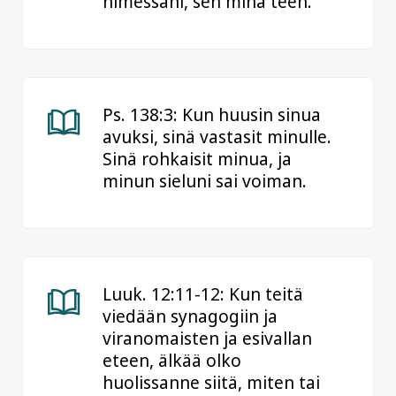
nimessäni, sen minä teen.
Ps. 138:3: Kun huusin sinua
avuksi, sinä vastasit minulle.
Sinä rohkaisit minua, ja
minun sieluni sai voiman.
Luuk. 12:11-12: Kun teitä
viedään synagogiin ja
viranomaisten ja esivallan
eteen, älkää olko
huolissanne siitä, miten tai