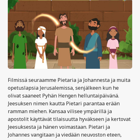
Filmissä seuraamme Pietaria ja Johannesta ja muita
opetuslapsia Jerusalemissa, senjälkeen kun he
olivat saaneet Pyhän Hengen helluntaipäivänä.
Jeesuksen nimen kautta Pietari parantaa erään
ramman miehen. Kansaa vilisee ympärillä ja
apostolit käyttävät tilaisuutta hyväkseen ja kertovat
Jeesuksesta ja hänen voimastaan. Pietari ja
Johannes vangitaan ja viedään neuvoston eteen,