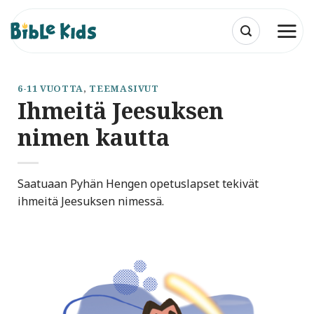
Skip
to
content
6-11 VUOTTA
,
TEEMASIVUT
Ihmeitä Jeesuksen
nimen kautta
Saatuaan Pyhän Hengen opetuslapset tekivät
ihmeitä Jeesuksen nimessä.