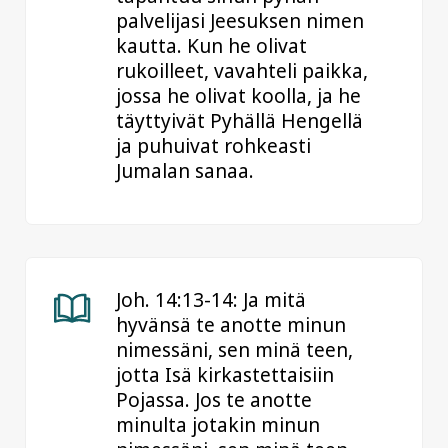
palvelijasi Jeesuksen nimen
kautta. Kun he olivat
rukoilleet, vavahteli paikka,
jossa he olivat koolla, ja he
täyttyivät Pyhällä Hengellä
ja puhuivat rohkeasti
Jumalan sanaa.
Joh. 14:13-14: Ja mitä
hyvänsä te anotte minun
nimessäni, sen minä teen,
jotta Isä kirkastettaisiin
Pojassa. Jos te anotte
minulta jotakin minun