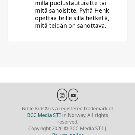
millä puolustautuisitte tai
mitä sanoisitte. Pyhä Henki
opettaa teille sillä hetkellä,
mitä teidän on sanottava.
Bible Kids® is a registered trademark of
BCC Media STI
in Norway. All rights
reserved.
Copyright 2026 © BCC Media STI |